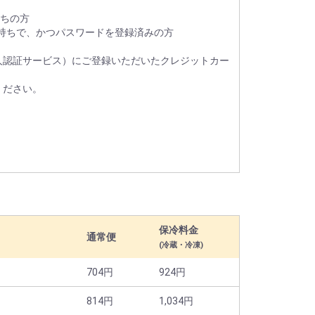
お持ちの方
持ちで、かつパスワードを登録済みの方
人認証サービス）にご登録いただいたクレジットカー
ください。
保冷料金
通常便
(冷蔵・冷凍)
704円
924円
814円
1,034円