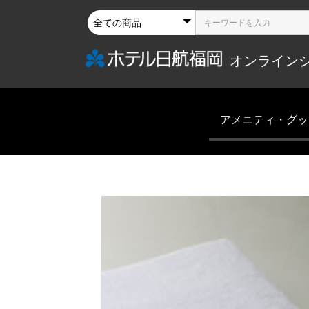
オンライン
アメニティ・グッ
アメニティ
グッズ