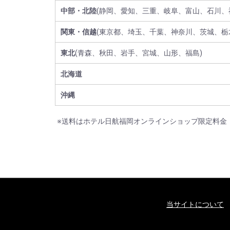
中部・北陸
(静岡、愛知、三重、岐阜、富山、石川、
関東・信越
(東京都、埼玉、千葉、神奈川、茨城、栃
東北
(青森、秋田、岩手、宮城、山形、福島)
北海道
沖縄
※送料はホテル日航福岡オンラインショップ限定料金
当サイトについて