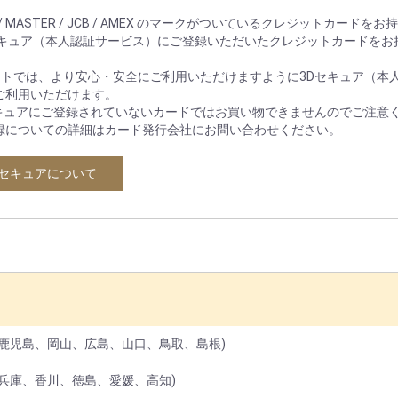
A / MASTER / JCB / AMEX のマークがついているクレジットカードを
セキュア（本人認証サービス）にご登録いただいたクレジットカードをお
イトでは、より安心・安全にご利用いただけますように3Dセキュア（本
ご利用いただけます。
セキュアにご登録されていないカードではお買い物できませんのでご注意
についての詳細はカード発行会社にお問い合わせください。
Dセキュアについて
鹿児島、岡山、広島、山口、鳥取、島根)
兵庫、香川、徳島、愛媛、高知)