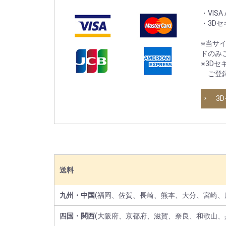
・VIS
・3D
※当サ
ドのみ
※3D
ご登録
3
送料
九州・中国
(福岡、佐賀、長崎、熊本、大分、宮崎、
四国・関西
(大阪府、京都府、滋賀、奈良、和歌山、