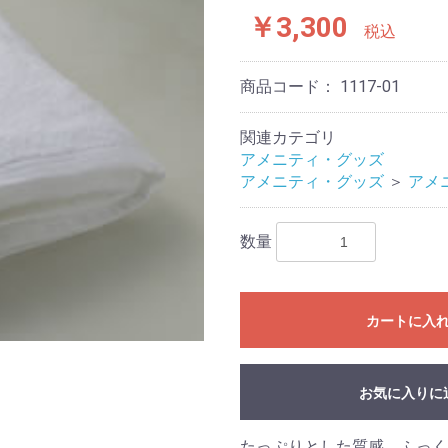
￥3,300
税込
商品コード：
1117-01
関連カテゴリ
アメニティ・グッズ
アメニティ・グッズ
＞
アメ
数量
カートに入
お気に入りに
たっぷりとした質感、ふっく