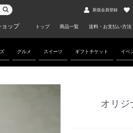
新規会員登録
ショップ
トップ
商品一覧
送料・お支払い方法
ズ
グルメ
スイーツ
ギフトチケット
イベ
おせち
フード
スイーツ
宿泊ギフト
レストランギフト
ホテルギフト
ディ
グル
チャ
オリジ